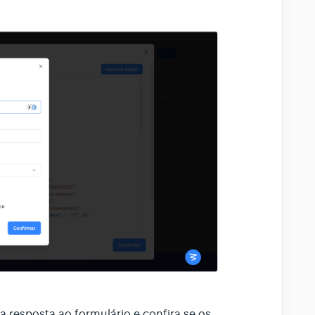
 resposta ao formulário e confira se os