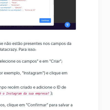
que não estão presentes nos campos da
atacrazy. Para isso:
elecione os campos" e em "Criar";
or exemplo, "Instagram") e clique em
mpo recém criado e adicione o ID de
);
é o Instagram da sua empresa?
, clique em "Confirmar" para salvar a