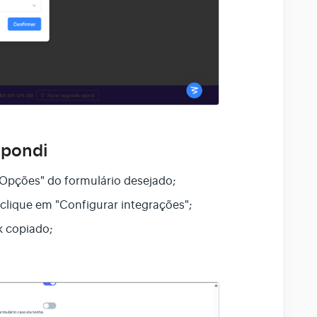
spondi
"Opções" do formulário desejado;
clique em "Configurar integrações";
k copiado;