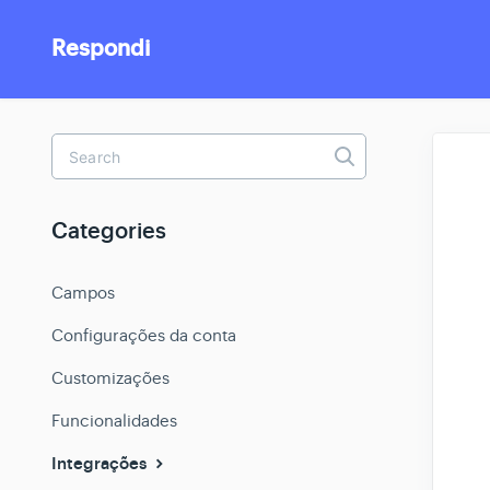
Respondi
Toggle
Search
Categories
Campos
Configurações da conta
Customizações
Funcionalidades
Integrações