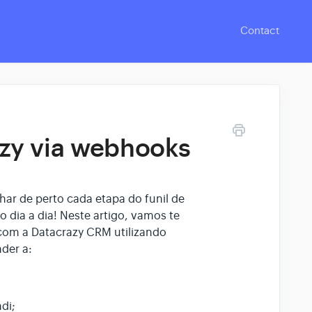
Contact
zy via webhooks
ar de perto cada etapa do funil de
 dia a dia! Neste artigo, vamos te
com a Datacrazy CRM utilizando
der a:
di;