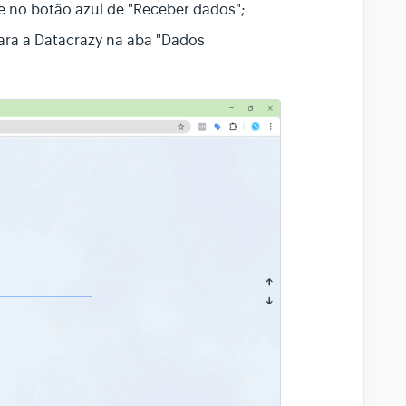
ue no botão azul de "Receber dados";
ara a Datacrazy na aba "Dados