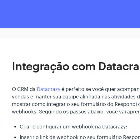
Integração com Datacra
O CRM da
Datacrazy
é perfeito se você quer acompanh
vendas e manter sua equipe alinhada nas atividades do
mostrar como integrar o seu formulário do Respondi 
webhooks. Seguindo os passos abaixo, você vai apren
Criar e configurar um webhook na Datacrazy;
Inserir o link de webhook no seu formulário Respon