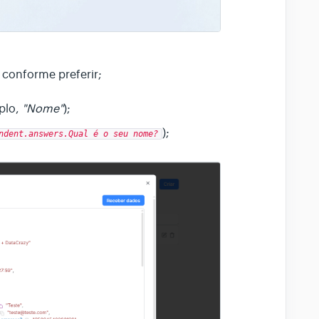
conforme preferir;
plo,
"Nome"
);
);
ndent.answers.Qual é o seu nome?