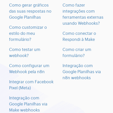
Como gerar gráficos
Como fazer
das suas respostas no
integrações com
Google Planilhas
ferramentas externas
usando Webhooks?
Como customizar o
estilo do meu
Como conectar o
formulário?
Respondi à Make
Como testar um
Como criar um
webhook?
formulário?
Como configurar um
Integração com
Webhook pela n8n
Google Planilhas via
n8n webhooks
Integrar com Facebook
Pixel (Meta)
Integração com
Google Planilhas via
Make webhooks