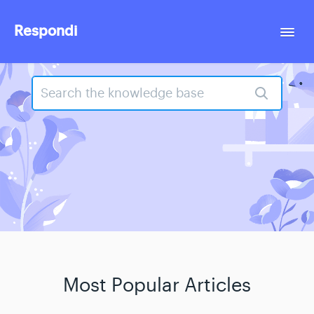
Respondi
Togg
Navi
Contact
Most Popular Articles