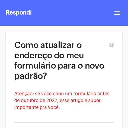
Respondi
Togg
Navi
Contact
Como atualizar o
endereço do meu
formulário para o novo
padrão?
Atenção: se você criou um formulário antes
de outubro de 2022, esse artigo é super
importante pra você: