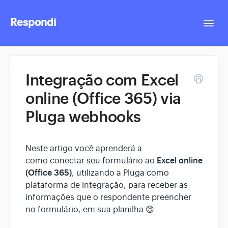
Respondi
Togg
Navi
Contact
Integração com Excel
online (Office 365) via
Pluga webhooks
Neste artigo você aprenderá a
Excel online
como conectar seu formulário ao
(Office 365)
, utilizando a Pluga como
plataforma de integração, para receber as
informações que o respondente preencher
no formulário, em sua planilha 😊