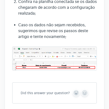
Confira na planilha conectada se os dados
chegaram de acordo com a configuração
realizada;
Caso os dados não sejam recebidos,
sugerimos que revise os passos deste
artigo e tente novamente;
Did this answer your question?
Y
N
e
o
s