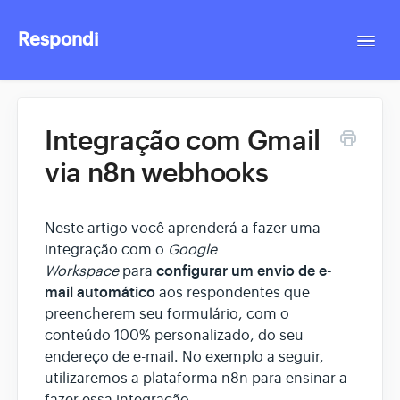
Respondi
Togg
Navi
Contact
Integração com Gmail
via n8n webhooks
Neste artigo você aprenderá a fazer uma
integração com o
Google
configurar um envio de e-
Workspace
para
mail automático
aos respondentes que
preencherem seu formulário, com o
conteúdo 100% personalizado, do seu
endereço de e-mail. No exemplo a seguir,
utilizaremos a plataforma n8n para ensinar a