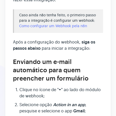
fazer essa integração.
Caso ainda não tenha feito, o primeiro passo
para a integração é configurar um webhook:
Como configurar um Webhook pela n8n
siga os
Após a configuração do webhook,
passos abaixo
para iniciar a integração:
Enviando um e-mail
automático para quem
preencher um formulário
+
Clique no ícone de "
" ao lado do módulo
de webhook;
Action in an app
Selecione opção
,
Gmail
pesquise e selecione o app
;