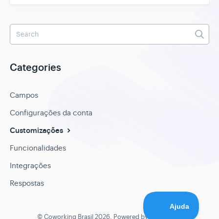
Categories
Campos
Configurações da conta
Customizações
Funcionalidades
Integrações
Respostas
© Coworking Brasil 2026.
Powered by
Help Scout