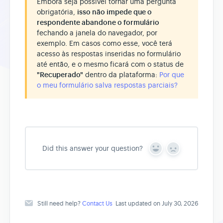
Embora seja possível tornar uma pergunta
obrigatória,
isso não impede que o
respondente abandone o formulário
fechando a janela do navegador, por
exemplo. Em casos como esse, você terá
acesso às respostas inseridas no formulário
até então, e o mesmo ficará com o status de
"Recuperado"
dentro da plataforma:
Por que
o meu formulário salva respostas parciais?
Did this answer your question?
Y
N
e
o
s
Still need help?
Contact Us
Last updated on July 30, 2026