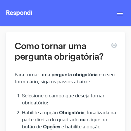
Respondi
Togg
Navi
Contact
Como tornar uma
pergunta obrigatória?
pergunta obrigatória
Para tornar uma
em seu
formulário, siga os passos abaixo:
Selecione o campo que deseja tornar
obrigatório;
Obrigatória
Habilite a opção
, localizada na
ou
parte direita do quadrado
clique no
Opções
botão de
e habilite a opção