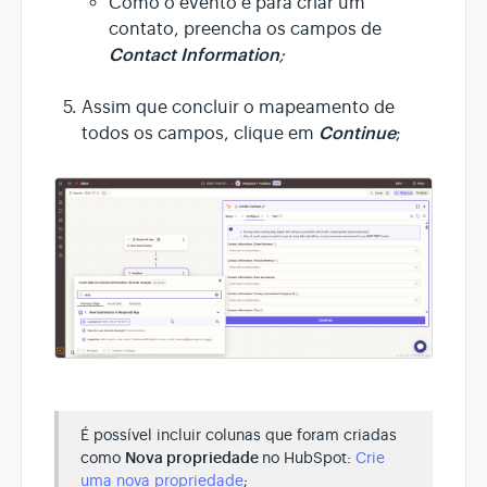
Como o evento é para criar um
contato, preencha os campos de
Contact Information
;
Assim que concluir o mapeamento de
Continue
todos os campos, clique em
;
É possível incluir colunas que foram criadas
como
Nova propriedade
no HubSpot:
Crie
uma nova propriedade
;