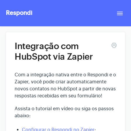
Respondi
Togg
Navi
Contact
Integração com
HubSpot via Zapier
Com a integração nativa entre o Respondi e o
Zapier, você pode criar automaticamente
novos contatos no HubSpot a partir de novas
respostas recebidas em seu formulário!
Assista o tutorial em vídeo ou siga os passos
abaixo:
Configurar o Respondi no Zapier
;