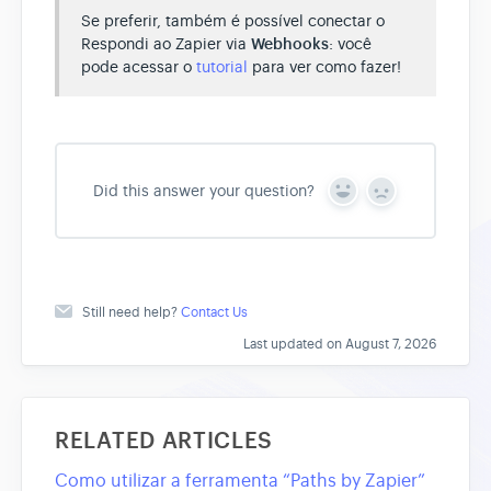
Se preferir, também é possível conectar o
Respondi ao Zapier via
Webhooks
: você
pode acessar o
tutorial
para ver como fazer!
Did this answer your question?
Y
N
e
o
s
Still need help?
Contact Us
Last updated on August 7, 2026
RELATED ARTICLES
Como utilizar a ferramenta “Paths by Zapier”