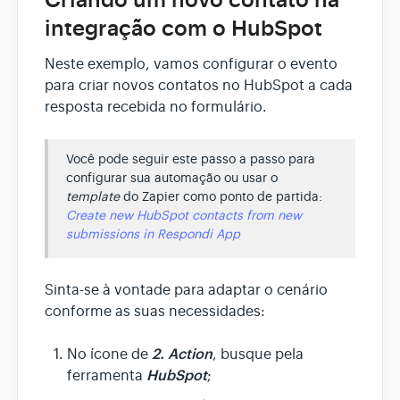
Criando um novo contato na
integração com o HubSpot
Neste exemplo, vamos configurar o evento
para criar novos contatos no HubSpot a cada
resposta recebida no formulário.
Você pode seguir este passo a passo para
configurar sua automação ou usar o
template
do Zapier como ponto de partida:
Create new HubSpot contacts from new
submissions in Respondi App
Sinta-se à vontade para adaptar o cenário
conforme as suas necessidades:
2. Action
No ícone de
, busque pela
HubSpot
ferramenta
;