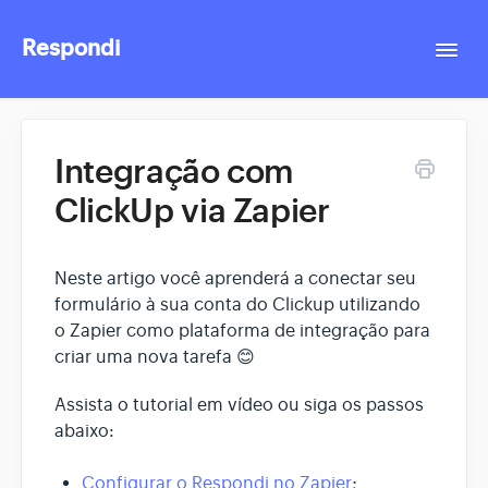
Respondi
Togg
Navi
Contact
Integração com
ClickUp via Zapier
Neste artigo você aprenderá a conectar seu
formulário à sua conta do Clickup utilizando
o Zapier como plataforma de integração para
criar uma nova tarefa 😊
Assista o tutorial em vídeo ou siga os passos
abaixo:
Configurar o Respondi no Zapier
;