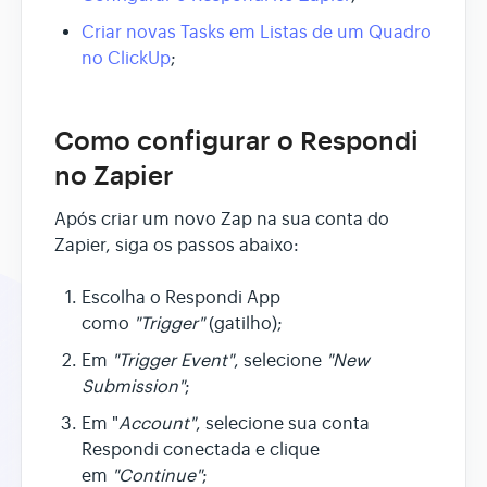
Criar novas Tasks em Listas de um Quadro
no ClickUp
;
Como configurar o Respondi
no Zapier
Após criar um novo Zap na sua conta do
Zapier, siga os passos abaixo:
Escolha o Respondi App
como
"Trigger"
(gatilho);
Em
"Trigger Event"
, selecione
"New
Submission"
;
Em "
Account"
, selecione sua conta
Respondi conectada e clique
em
"Continue"
;