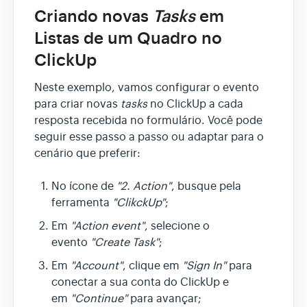
Criando novas
Tasks
em
Listas de um Quadro no
ClickUp
Neste exemplo, vamos configurar o evento
para criar novas
tasks
no ClickUp a cada
resposta recebida no formulário. Você pode
seguir esse passo a passo ou adaptar para o
cenário que preferir:
No ícone de
"2. Action"
, busque pela
ferramenta
"ClikckUp"
;
Em
"Action event"
, selecione o
evento
"Create Task"
;
Em
"Account"
, clique em
"Sign In"
para
conectar a sua conta do ClickUp e
em
"Continue"
para avançar;