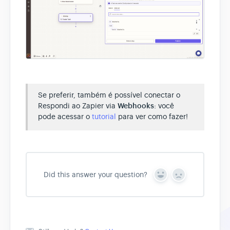
Se preferir, também é possível conectar o
Respondi ao Zapier via
Webhooks
: você
pode acessar o
tutorial
para ver como fazer!
Did this answer your question?
Y
N
e
o
s