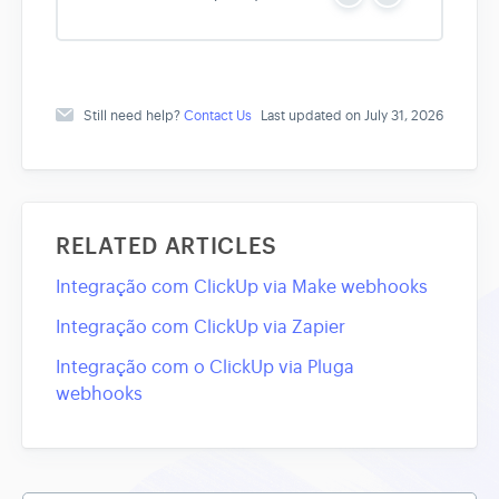
Y
N
e
o
s
Still need help?
Contact Us
Last updated on July 31, 2026
RELATED ARTICLES
Integração com ClickUp via Make webhooks
Integração com ClickUp via Zapier
Integração com o ClickUp via Pluga
webhooks