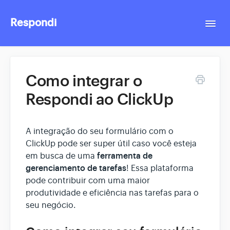
Respondi
Togg
Navi
Contact
Como integrar o
Respondi ao ClickUp
A integração do seu formulário com o
ClickUp pode ser super útil caso você esteja
ferramenta de
em busca de uma
gerenciamento de tarefas
! Essa plataforma
pode contribuir com uma maior
produtividade e eficiência nas tarefas para o
seu negócio.