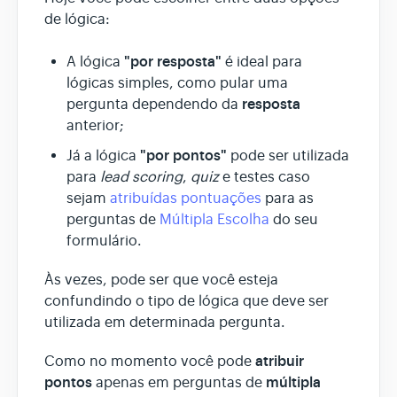
de lógica:
"por resposta"
A lógica
é ideal para
lógicas simples, como pular uma
resposta
pergunta dependendo da
anterior;
"por pontos"
Já a lógica
pode ser utilizada
para
lead scoring
,
quiz
e testes caso
sejam
atribuídas pontuações
para as
perguntas de
Múltipla Escolha
do seu
formulário.
Às vezes, pode ser que você esteja
confundindo o tipo de lógica que deve ser
utilizada em determinada pergunta.
atribuir
Como no momento você pode
pontos
múltipla
apenas em perguntas de