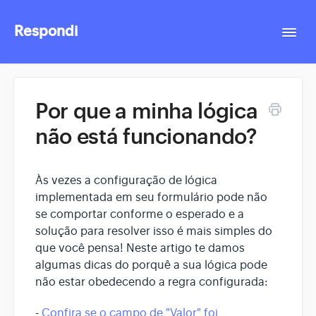
Respondi
Togg
Navi
Contact
Por que a minha lógica
não está funcionando?
Às vezes a configuração de lógica
implementada em seu formulário pode não
se comportar conforme o esperado e a
solução para resolver isso é mais simples do
que você pensa! Neste artigo te damos
algumas dicas do porquê a sua lógica pode
não estar obedecendo a regra configurada:
-
Confira se o campo de "Valor" foi