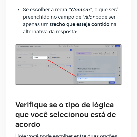
"Contém"
Se escolher a regra
, o que será
preenchido no campo de
Valor
pode ser
trecho que esteja contido
apenas um
na
alternativa da resposta:
Verifique se o tipo de lógica
que você selecionou está de
acordo
Hoje você pode escolher entre duas opções