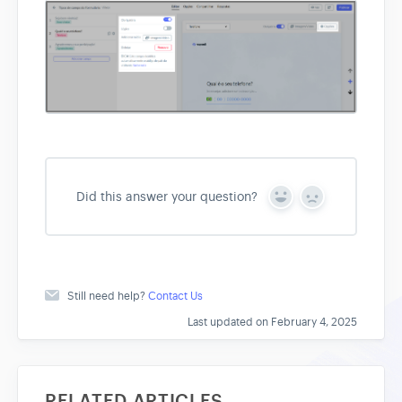
Did this answer your question?
Y
N
e
o
s
Still need help?
Contact Us
Last updated on February 4, 2025
RELATED ARTICLES