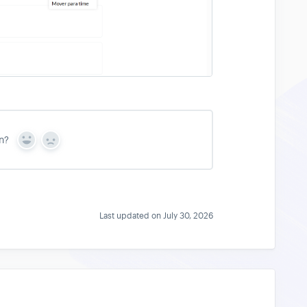
n?
Y
N
e
o
s
Last updated on July 30, 2026