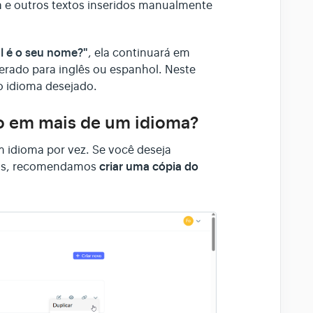
a e outros textos inseridos manualmente
l é o seu nome?"
, ela continuará em
erado para inglês ou espanhol. Neste
o idioma desejado.
io em mais de um idioma?
 idioma por vez. Se você deseja
criar uma cópia do
omas, recomendamos