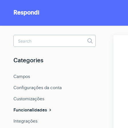
Respondi
Toggle
Search
Categories
Campos
Configurações da conta
Customizações
Funcionalidades
Integrações