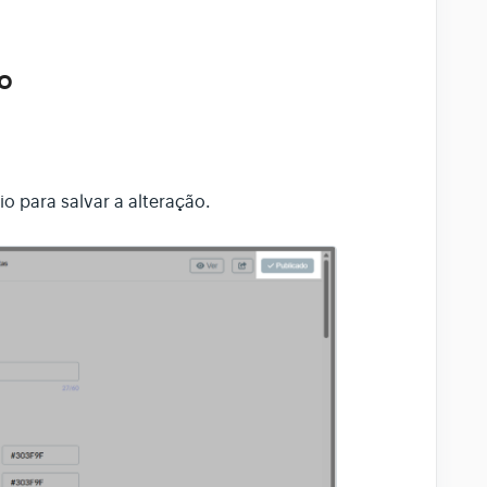
io
o para salvar a alteração.