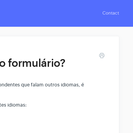
Contact
o formulário?
ondentes que falam outros idiomas, é
tes idiomas: