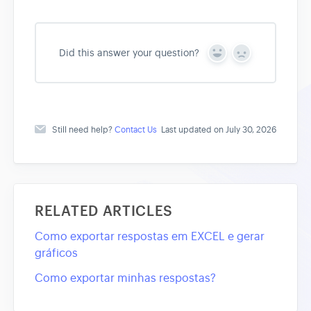
Did this answer your question?
Y
N
e
o
s
Still need help?
Contact Us
Last updated on July 30, 2026
RELATED ARTICLES
Como exportar respostas em EXCEL e gerar
gráficos
Como exportar minhas respostas?