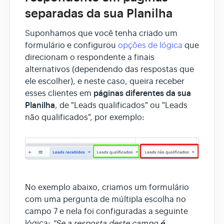
separadas da sua Planilha
Suponhamos que você tenha criado um
formulário e configurou
opções de lógica
que
direcionam o respondente a finais
alternativos (dependendo das respostas que
ele escolher), e neste caso, queira receber
páginas diferentes da sua
esses clientes em
Planilha
, de "Leads qualificados" ou "Leads
não qualificados", por exemplo:
No exemplo abaixo, criamos um formulário
com uma pergunta de múltipla escolha no
campo 7 e nela foi configuradas a seguinte
é
lógica:
"Se a resposta deste campo