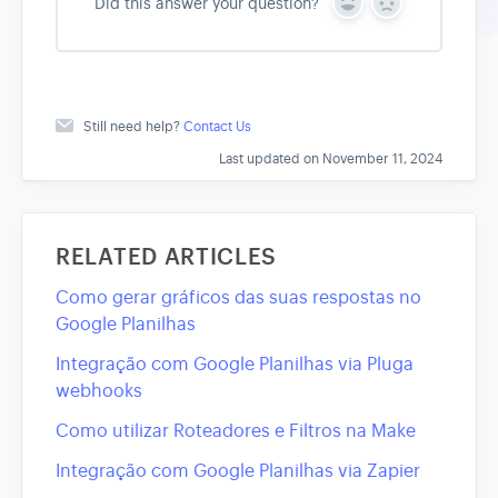
Did this answer your question?
Y
N
e
o
s
Still need help?
Contact Us
Last updated on November 11, 2024
RELATED ARTICLES
Como gerar gráficos das suas respostas no
Google Planilhas
Integração com Google Planilhas via Pluga
webhooks
Como utilizar Roteadores e Filtros na Make
Integração com Google Planilhas via Zapier