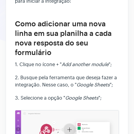
para iniciar a integração:
Como adicionar uma nova
linha em sua planilha a cada
nova resposta do seu
formulário
1. Clique no ícone + "
Add another module
";
2. Busque pela ferramenta que deseja fazer a
integração. Nesse caso, o "
Google Sheets
";
3. Selecione a opção "
Google Sheets
";