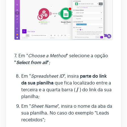
7. Em "
Choose a Method
" selecione a opção
"
Select from all
"
;
parte do link
Em "
Spreadsheet ID
", insira
da sua planilha
que fica localizado entre a
/
terceira e a quarta barra (
) do link da sua
planilha;
Em "
Sheet Name
", insira o nome da aba da
sua planilha. No caso do exemplo "Leads
recebidos";