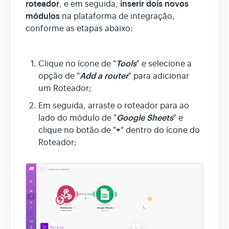
roteador
inserir dois novos
, e em seguida,
módulos
na plataforma de integração,
conforme as etapas abaixo:
Tools
Clique no ícone de "
" e selecione a
Add a router
opção de "
" para adicionar
um Roteador;
Em seguida, arraste o roteador para ao
Google Sheets
lado do módulo de "
" e
+
clique no botão de "
" dentro do ícone do
Roteador;