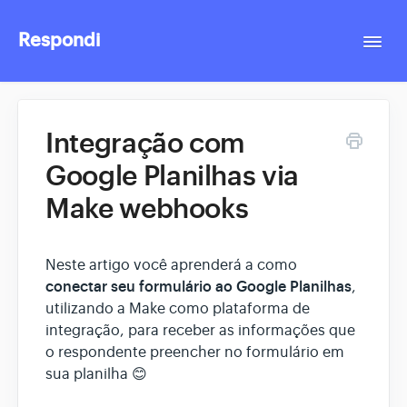
Respondi
Togg
Navi
Contact
Integração com
Google Planilhas via
Make webhooks
Neste artigo você aprenderá a como
conectar seu formulário ao Google Planilhas
,
utilizando a Make como plataforma de
integração, para receber as informações que
o respondente preencher no formulário em
sua planilha 😊