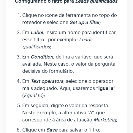
Configurando o filtro para
Leads qualificados
Clique no ícone de ferramenta no topo do
Set up a filter
roteador e selecione
;
Label
Em
, insira um nome para identificar
esse filtro - por exemplo:
Leads
qualificados
;
Condition
Em
, defina a variável que será
avaliada. Neste caso, o valor da pergunta
decisiva do formulário;
Text operators
Em
, selecione o operador
Igual a
mais adequado. Aqui, usaremos “
”
(
Equal to
);
Em seguida, digite o valor da resposta.
Neste exemplo, a alternativa “A”, que
corresponde à área de atuação
Marketing
;
Save
Clique em
para salvar o filtro;