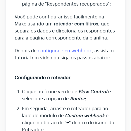
página de "Respondentes recuperados";
Você pode configurar isso facilmente na
roteador com filtros
Make usando um
, que
separa os dados e direciona os respondentes
para a página correspondente da planilha.
Depois de
configurar seu webhook
, assista o
tutorial em vídeo ou siga os passos abaixo:
Configurando o roteador
Flow Control
Clique no ícone verde de
e
Router
selecione a opção de
;
Em seguida, arraste o roteador para ao
Custom webhook
lado do módulo de
e
+
clique no botão de "
" dentro do ícone do
Roteador;