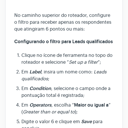
No caminho superior do roteador, configure
o filtro para receber apenas os respondentes
que atingiram 6 pontos ou mais:
Configurando o filtro para Leads qualificados
Clique no ícone de ferramenta no topo do
roteador e selecione “
Set up a filter
”;
Label
Em
,
insira um nome como:
Leads
qualificados
;
Condition
Em
, selecione o campo onde a
pontuação total é registrada;
Operators
Maior ou igual a
Em
, escolha “
”
(
Greater than or equal to
);
Save
Digite o valor 6 e clique em
para