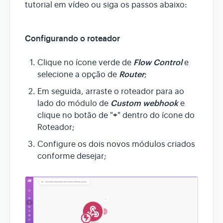
tutorial em vídeo ou siga os passos abaixo:
Configurando o roteador
Flow Control
Clique no ícone verde de
e
Router
selecione a opção de
;
Em seguida, arraste o roteador para ao
Custom webhook
lado do módulo de
e
+
clique no botão de "
" dentro do ícone do
Roteador;
Configure os dois novos módulos criados
conforme desejar;