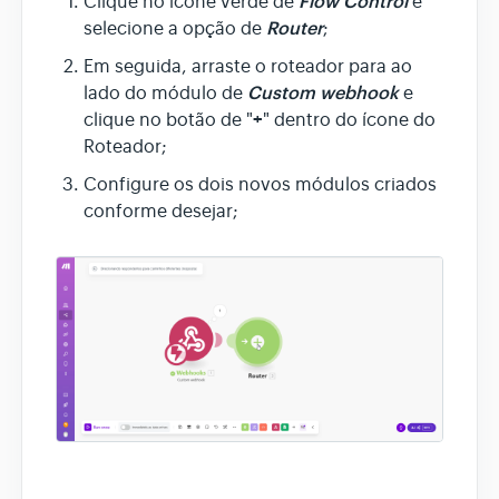
Flow Control
Clique no ícone verde de
e
Router
selecione a opção de
;
Em seguida, arraste o roteador para ao
Custom webhook
lado do módulo de
e
+
clique no botão de "
" dentro do ícone do
Roteador;
Configure os dois novos módulos criados
conforme desejar;