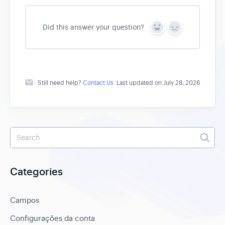
Did this answer your question?
Y
N
e
o
s
Still need help?
Contact Us
Last updated on July 28, 2026
Categories
Campos
Configurações da conta