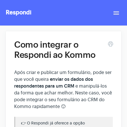
Respondi
Togg
Navi
Contact
Como integrar o
Respondi ao Kommo
Após criar e publicar um formulário, pode ser
enviar os dados dos
que você queira
respondentes para um CRM
e manipulá-los
da forma que achar melhor. Neste caso, você
pode integrar o seu formulário ao CRM do
Kommo rapidamente 🙂
👉 O Respondi já oferece a opção