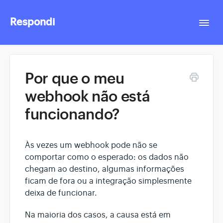
Respondi
Togg
Navi
Contact
Por que o meu
webhook não está
funcionando?
Às vezes um webhook pode não se
comportar como o esperado: os dados não
chegam ao destino, algumas informações
ficam de fora ou a integração simplesmente
deixa de funcionar.
Na maioria dos casos, a causa está em