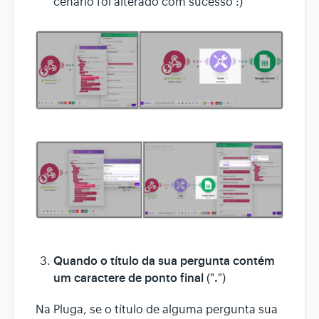
cenário foi alterado com sucesso :)
Quando o título da sua pergunta contém
um caractere de ponto final
.
("
")
Na Pluga, se o título de alguma pergunta sua