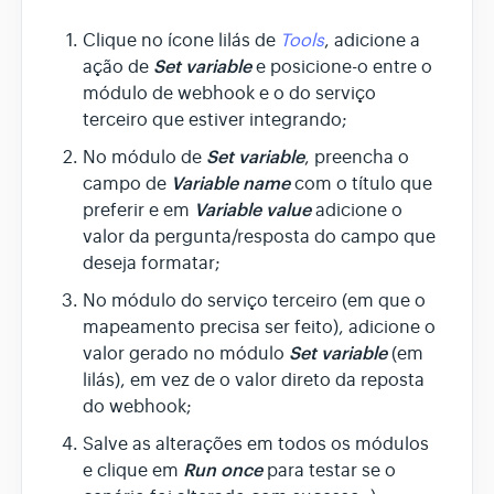
Clique no ícone lilás de
Tools
, adicione a
Set variable
ação de
e posicione-o entre o
módulo de webhook e o do serviço
terceiro que estiver integrando;
Set variable
No módulo de
, preencha o
Variable name
campo de
com o título que
Variable value
preferir e em
adicione o
valor da pergunta/resposta do campo que
deseja formatar;
No módulo do serviço terceiro (em que o
mapeamento precisa ser feito), adicione o
Set variable
valor gerado no módulo
(em
lilás), em vez de o valor direto da reposta
do webhook;
Salve as alterações em todos os módulos
Run once
e clique em
para testar se o