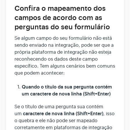
Confira o mapeamento dos
campos de acordo com as
perguntas do seu formulário
Se algum campo do seu formulário não está
sendo enviado na integração, pode ser que a
própria plataforma de integração não esteja
reconhecendo os dados deste campo
específico. Tem alguns cenários bem comuns
que podem acontecer:
Quando o título da sua pergunta contém
um caractere de nova linha (Shift+Enter)
Se o título de uma pergunta sua contém
caractere de nova linha (Shift+Enter)
um
, isso
o quebra e ele não pode ser mapeado
corretamente em plataformas de integração