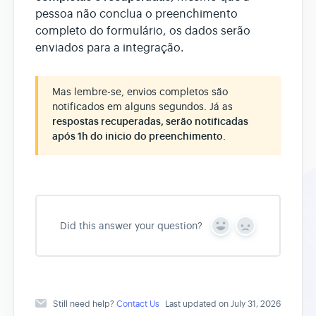
pessoa não conclua o preenchimento
completo do formulário, os dados serão
enviados para a integração.
Mas lembre-se, envios completos são
notificados em alguns segundos. Já as
respostas recuperadas, serão notificadas
após 1h do inicio do preenchimento
.
Did this answer your question?
Y
N
e
o
s
Still need help?
Contact Us
Last updated on July 31, 2026