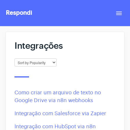
Respondi
Togg
Navi
Contact
Integrações
Como criar um arquivo de texto no
Google Drive via n8n webhooks
Integração com Salesforce via Zapier
Integração com HubSpot via n8n