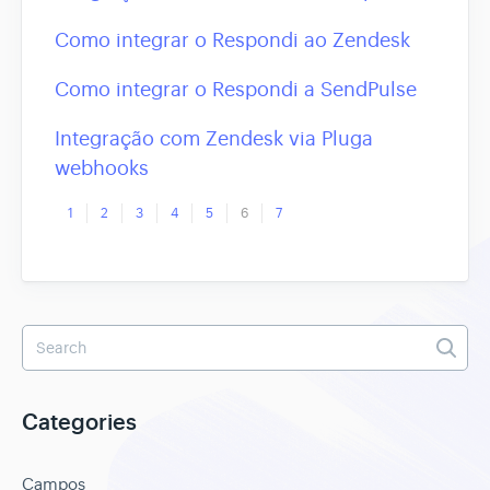
Como integrar o Respondi ao Zendesk
Como integrar o Respondi a SendPulse
Integração com Zendesk via Pluga
webhooks
1
2
3
4
5
6
7
Categories
Campos