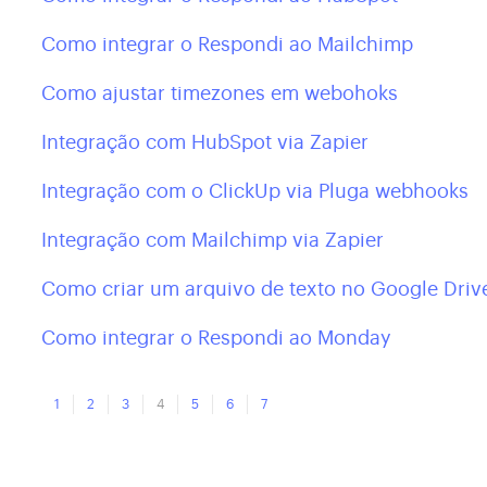
Como integrar o Respondi ao Mailchimp
Como ajustar timezones em webohoks
Integração com HubSpot via Zapier
Integração com o ClickUp via Pluga webhooks
Integração com Mailchimp via Zapier
Como criar um arquivo de texto no Google Drive
Como integrar o Respondi ao Monday
1
2
3
4
5
6
7