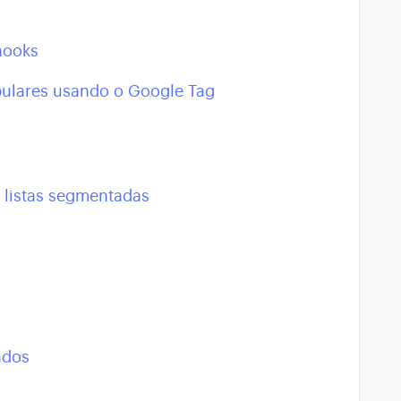
hooks
pulares usando o Google Tag
 listas segmentadas
ados