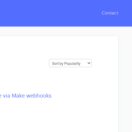
Contact
ve via Make webhooks