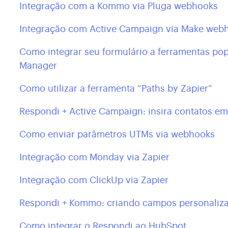
Integração com a Kommo via Pluga webhooks
Integração com Active Campaign via Make web
Como integrar seu formulário a ferramentas po
Manager
Como utilizar a ferramenta “Paths by Zapier”
Respondi + Active Campaign: insira contatos em
Como enviar parâmetros UTMs via webhooks
Integração com Monday via Zapier
Integração com ClickUp via Zapier
Respondi + Kommo: criando campos personaliz
Como integrar o Respondi ao HubSpot